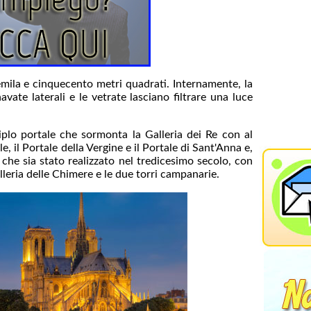
mila e cinquecento metri quadrati. Internamente, la
vate laterali e le vetrate lasciano filtrare una luce
riplo portale che sormonta la Galleria dei Re con al
e, il Portale della Vergine e il Portale di Sant'Anna e,
e che sia stato realizzato nel tredicesimo secolo, con
lleria delle Chimere e le due torri campanarie.