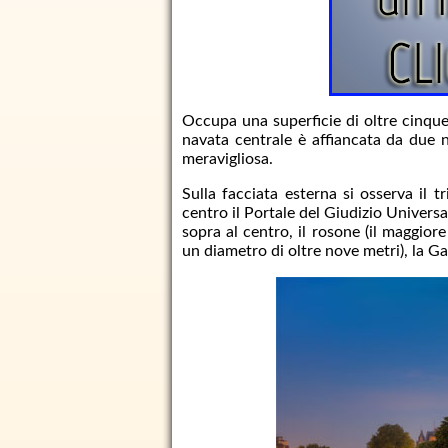
Occupa una superficie di oltre cinque
navata centrale è affiancata da due na
meravigliosa.
Sulla facciata esterna si osserva il t
centro il Portale del Giudizio Universal
sopra al centro, il rosone (il maggior
un diametro di oltre nove metri), la Ga