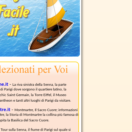
e.it
-
La riva sinistra della Senna, la parte
di Parigi dove sorgono il quartiere latino, la
chic Saint Germain, la Torre Eiffel, il Museo
antheon e tanti altri luoghi di Parigi da visitare.
re.it
-
Montmartre, Il Sacro Cuore; informazioni
e, la Storia di Montmartre la collina più famosa di
spita la Basilica del Sacro Cuore.
-
Tour sulla Senna, il fiume di Parigi sul quale si