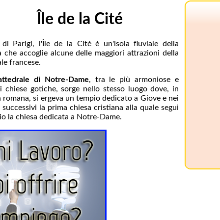
Île de la Cité
 di Parigi, l'Île de la Cité è un'isola fluviale della
 che accoglie alcune delle maggiori attrazioni della
ale francese.
attedrale di Notre-Dame
, tra le più armoniose e
i chiese gotiche, sorge nello stesso luogo dove, in
 romana, si ergeva un tempio dedicato a Giove e nei
i successivi la prima chiesa cristiana alla quale seguì
io la chiesa dedicata a Notre-Dame.