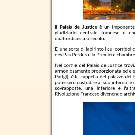
Il
Palais de Justice
è un imponente c
giudiziario centrale francese e c
quattordicesimo secolo.
E' una sorta di labirinto i cui corridoi
des Pas Perdus e la Première chambre 
Nel cortile del Palais de Justice tro
armoniosamente proporzionata ed elega
Parigi), è la cappella del palazzo dei
potessero custodire al suo interno le 
sovrapposte, una inferiore e l'alt
Rivoluzione Francese divenendo archi