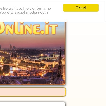
Chiudi
stro traffico. Inoltre forniamo
i web e ai social media nostri