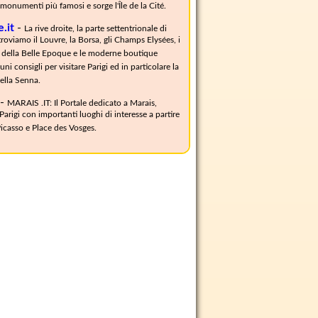
 monumenti più famosi e sorge l'Île de la Cité.
e.it
-
La rive droite, la parte settentrionale di
troviamo il Louvre, la Borsa, gli Champs Elysées, i
ci della Belle Epoque e le moderne boutique
uni consigli per visitare Parigi ed in particolare la
della Senna.
-
MARAIS .IT: Il Portale dedicato a Marais,
 Parigi con importanti luoghi di interesse a partire
icasso e Place des Vosges.