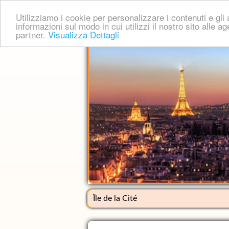
Utilizziamo i cookie per personalizzare i contenuti e gli a
informazioni sul modo in cui utilizzi il nostro sito alle a
partner.
Visualizza Dettagli
Île de la Cité